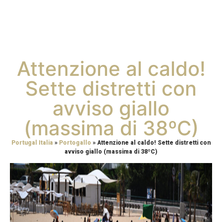
Attenzione al caldo!
Sette distretti con
avviso giallo
(massima di 38ºC)
Portugal Italia
»
Portogallo
»
Attenzione al caldo! Sette distretti con
avviso giallo (massima di 38ºC)