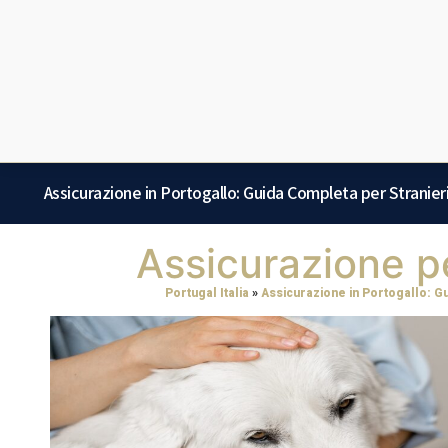
Assicurazione in Portogallo: Guida Completa per Stranier
Assicurazione pe
Portugal Italia
»
Assicurazione in Portogallo: G