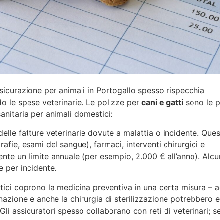
sicurazione per animali in Portogallo spesso rispecchia
ndo le spese veterinarie. Le polizze per
cani e gatti
sono le p
sanitaria per animali domestici:
lle fatture veterinarie dovute a malattia o incidente. Que
rafie, esami del sangue), farmaci, interventi chirurgici e
mente un limite annuale (per esempio, 2.000 € all’anno). Alc
e per incidente.
tici coprono la medicina preventiva in una certa misura – 
inazione e anche la chirurgia di sterilizzazione potrebbero 
Gli assicuratori spesso collaborano con reti di veterinari; se