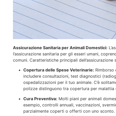
Assicurazione Sanitaria per Animali Domestici:
L’as
l’assicurazione sanitaria per gli esseri umani, copre
comuni. Caratteristiche principali dell’assicurazione 
Copertura delle Spese Veterinarie:
Rimborso de
includere consultazioni, test diagnostici (radiog
ospedalizzazioni per il tuo animale​. C’è solita
polizze distinguono tra copertura per malattia 
Cura Preventiva:
Molti piani per animali domes
esempio, controlli annuali, vaccinazioni, sverm
parzialmente coperti o offerti con uno sconto​. 