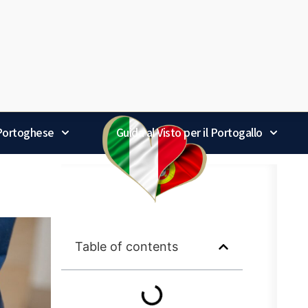
 Portoghese
Guida al Visto per il Portogallo
Table of contents