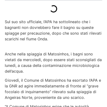
Sul suo sito ufficiale, l’APA ha sottolineato che i
bagnanti non dovrebbero fare il bagno su queste
spiagge per precauzione, dopo che sono stati rilevati
scarichi nel fiume Onda.
Anche nella spiaggia di Matosinhos, i bagni sono
vietati da mercoledì, dopo essere stati sconsigliati da
lunedì, a causa della contaminazione microbiologica
dell’acqua.
Giovedì, il Comune di Matosinhos ha esortato l’APA e
la GNR ad agire immediatamente di fronte al “grave
focolaio di inquinamento” rilevato sulla spiaggia di
Angeiras Norte, proveniente da uno scarico.
“Il Comune di Matosinhos esige che le autorità