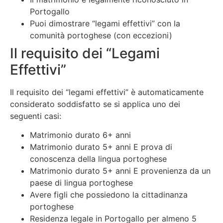
Portogallo
Puoi dimostrare “legami effettivi” con la
comunità portoghese (con eccezioni)
Il requisito dei “Legami
Effettivi”
Il requisito dei “legami effettivi” è automaticamente
considerato soddisfatto se si applica uno dei
seguenti casi:
Matrimonio durato 6+ anni
Matrimonio durato 5+ anni E prova di
conoscenza della lingua portoghese
Matrimonio durato 5+ anni E provenienza da un
paese di lingua portoghese
Avere figli che possiedono la cittadinanza
portoghese
Residenza legale in Portogallo per almeno 5