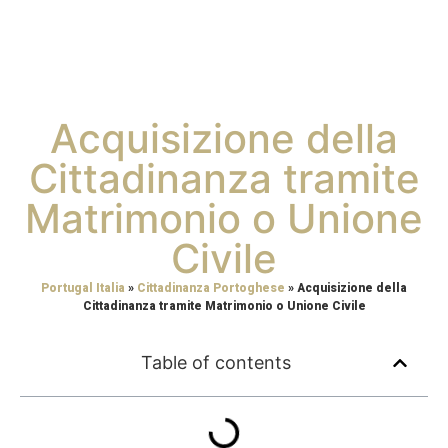
Acquisizione della
Cittadinanza tramite
Matrimonio o Unione
Civile
Portugal Italia
»
Cittadinanza Portoghese
»
Acquisizione della
Cittadinanza tramite Matrimonio o Unione Civile
Table of contents