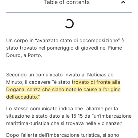
Table of contents
Un corpo in “avanzato stato di decomposizione” è
stato trovato nel pomeriggio di giovedì nel Fiume
Douro, a Porto.
Secondo un comunicato inviato al
Notícias ao
Minuto
, il cadavere “è stato
trovato di fronte alla
Dogana, senza che siano note le cause all’origine
dell’accaduto.”
Lo stesso comunicato indica che l’allarme per la
situazione è stato dato alle 15:15 da “un’imbarcazione
marittima-turistica che si trovava nelle vicinanze.”
Dopo l’allerta dell’imbarcazione turistica, si sono