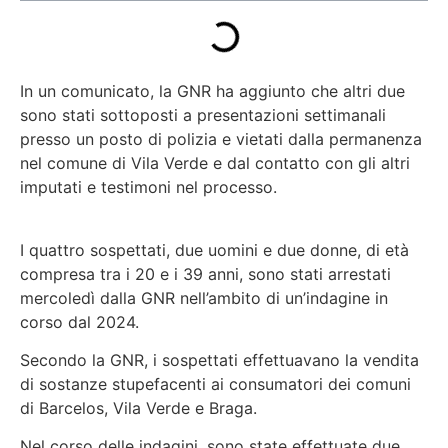
In un comunicato, la GNR ha aggiunto che altri due
sono stati sottoposti a presentazioni settimanali
presso un posto di polizia e vietati dalla permanenza
nel comune di Vila Verde e dal contatto con gli altri
imputati e testimoni nel processo.
I quattro sospettati, due uomini e due donne, di età
compresa tra i 20 e i 39 anni, sono stati arrestati
mercoledì dalla GNR nell’ambito di un’indagine in
corso dal 2024.
Secondo la GNR, i sospettati effettuavano la vendita
di sostanze stupefacenti ai consumatori dei comuni
di Barcelos, Vila Verde e Braga.
Nel corso delle indagini, sono state effettuate due