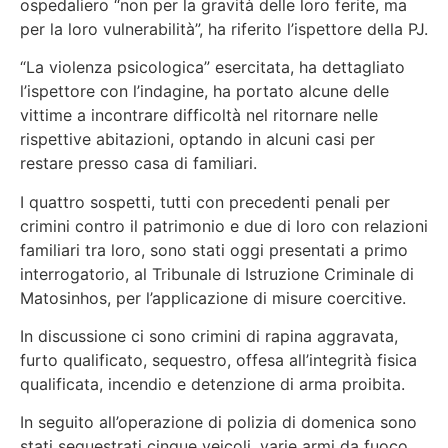
ospedaliero
“non per la gravità delle loro ferite, ma
per la loro vulnerabilità”
, ha riferito l’ispettore della PJ.
“La violenza psicologica”
esercitata, ha dettagliato
l’ispettore con l’indagine, ha portato alcune delle
vittime a incontrare difficoltà nel ritornare nelle
rispettive abitazioni, optando in alcuni casi per
restare presso casa di familiari.
I quattro sospetti, tutti con precedenti penali per
crimini contro il patrimonio e due di loro con relazioni
familiari tra loro, sono stati oggi presentati a primo
interrogatorio, al Tribunale di Istruzione Criminale di
Matosinhos, per l’applicazione di misure coercitive.
In discussione ci sono crimini di rapina aggravata,
furto qualificato, sequestro, offesa all’integrità fisica
qualificata, incendio e detenzione di arma proibita.
In seguito all’operazione di polizia di domenica sono
stati sequestrati cinque veicoli, varie armi da fuoco,