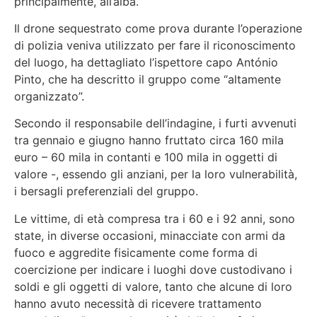
principalmente, all’alba.
Il drone sequestrato come prova durante l’operazione
di polizia veniva utilizzato per fare il riconoscimento
del luogo, ha dettagliato l’ispettore capo António
Pinto, che ha descritto il gruppo come
“altamente
organizzato”.
Secondo il responsabile dell’indagine, i furti avvenuti
tra gennaio e giugno hanno fruttato circa 160 mila
euro – 60 mila in contanti e 100 mila in oggetti di
valore -, essendo gli anziani, per la loro vulnerabilità,
i bersagli preferenziali del gruppo.
Le vittime, di età compresa tra i 60 e i 92 anni, sono
state, in diverse occasioni, minacciate con armi da
fuoco e aggredite fisicamente come forma di
coercizione per indicare i luoghi dove custodivano i
soldi e gli oggetti di valore, tanto che alcune di loro
hanno avuto necessità di ricevere trattamento