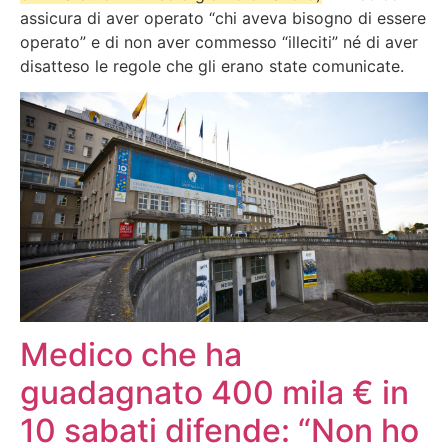
assicura di aver operato “chi aveva bisogno di essere
operato” e di non aver commesso “illeciti” né di aver
disatteso le regole che gli erano state comunicate.
Medico che ha
guadagnato 400 mila € in
10 sabati difende: “Non ho