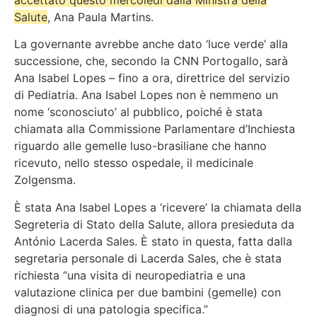
Salute
, Ana Paula Martins.
La governante avrebbe anche dato
‘luce verde’ alla
successione
, che, secondo la CNN Portogallo, sarà
Ana Isabel Lopes – fino a ora, direttrice del servizio
di Pediatria
. Ana Isabel Lopes non è nemmeno un
nome ‘sconosciuto’ al pubblico, poiché è stata
chiamata alla Commissione Parlamentare d’Inchiesta
riguardo alle gemelle luso-brasiliane che hanno
ricevuto, nello stesso ospedale, il medicinale
Zolgensma.
È stata Ana Isabel Lopes a ‘ricevere’ la chiamata della
Segreteria di Stato della Salute, allora presieduta da
António Lacerda Sales. È stato in questa, fatta dalla
segretaria personale di Lacerda Sales, che è stata
richiesta “
una visita di neuropediatria e una
valutazione clinica per due bambini (gemelle) con
diagnosi di una patologia specifica.”