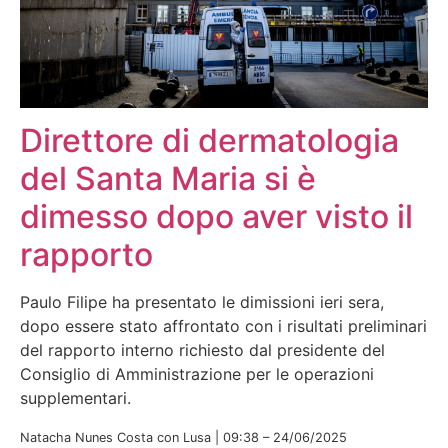
Direttore di dermatologia
del Santa Maria si è
dimesso dopo aver visto il
rapporto
Paulo Filipe ha presentato le dimissioni ieri sera,
dopo essere stato affrontato con i risultati preliminari
del rapporto interno richiesto dal presidente del
Consiglio di Amministrazione per le operazioni
supplementari.
Natacha Nunes Costa con Lusa | 09:38 – 24/06/2025