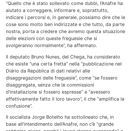
“Quello che è stato sollevato come dubbi, l’Anafre ha
aiutato a correggere, informare e, soprattutto,
indicare i percorsi e, in generale, possiamo dire che le
cose sono molto ben indirizzate e che tutto, da parte
nostra, porta a credere che avremo questa situazione
delle elezioni con queste freguesie che si
svolgeranno normalmente”, ha affermato.
Il deputato Bruno Nunes, del Chega, ha considerato
che esiste “una certa fretta” nella “pubblicazione nel
Diário da República di dati relativi alle
disaggregazioni delle freguesie”, come “se fossero
disaggregate, senza che le commissioni
d’installazione si fossero espresse” e “avessero
effettivamente fatto il loro lavoro”, il che “amplifica la
confusione”.
Il socialista Jorge Botelho ha sottolineato che, in
base all’intendimento dell’Anafre, non c’è “grande
sobbalzo civico, perché i lavori stanno avanzando” e