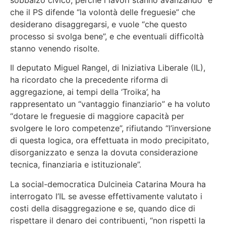
che il PS difende “la volontà delle freguesie” che
desiderano disaggregarsi, e vuole “che questo
processo si svolga bene”, e che eventuali difficoltà
stanno venendo risolte.
Il deputato Miguel Rangel, di Iniziativa Liberale (IL),
ha ricordato che la precedente riforma di
aggregazione, ai tempi della ‘Troika’, ha
rappresentato un “vantaggio finanziario” e ha voluto
“dotare le freguesie di maggiore capacità per
svolgere le loro competenze”, rifiutando “l’inversione
di questa logica, ora effettuata in modo precipitato,
disorganizzato e senza la dovuta considerazione
tecnica, finanziaria e istituzionale”.
La social-democratica Dulcineia Catarina Moura ha
interrogato l’IL se avesse effettivamente valutato i
costi della disaggregazione e se, quando dice di
rispettare il denaro dei contribuenti, “non rispetti la