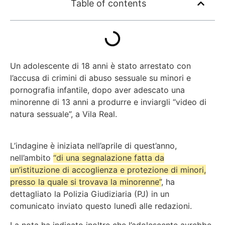
Table of contents
Un adolescente di 18 anni è stato arrestato con
l’accusa di crimini di abuso sessuale su minori e
pornografia infantile, dopo aver adescato una
minorenne di 13 anni a produrre e inviargli
“video di
natura sessuale”
, a Vila Real.
L’indagine è iniziata nell’aprile di quest’anno,
nell’ambito
“di una segnalazione fatta da
un’istituzione di accoglienza e protezione di minori,
presso la quale si trovava la minorenne”
, ha
dettagliato la Polizia Giudiziaria (PJ) in un
comunicato inviato questo lunedì alle redazioni.
La nota ha indicato inoltre che l’adolescente avrebbe