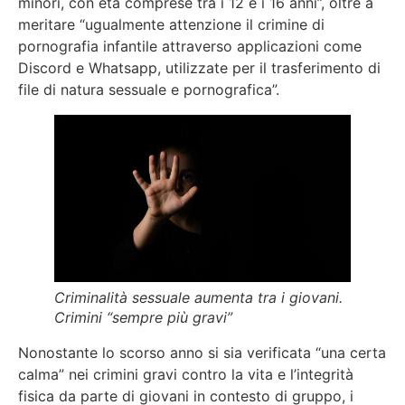
minori, con età comprese tra i 12 e i 16 anni”, oltre a
meritare “ugualmente attenzione il crimine di
pornografia infantile attraverso applicazioni come
Discord e Whatsapp, utilizzate per il trasferimento di
file di natura sessuale e pornografica”.
Criminalità sessuale aumenta tra i giovani.
Crimini “sempre più gravi”
Nonostante lo scorso anno si sia verificata “una certa
calma” nei crimini gravi contro la vita e l’integrità
fisica da parte di giovani in contesto di gruppo, i