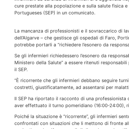
cure prestate alla popolazione e sulla salute fisica e
Portugueses (SEP) in un comunicato.
La mancanza di professionisti e il sovraccarico di la
dell’Algarve – che gestisce gli ospedali di Faro, Por
potrebbe portarli a “richiedere l’esonero da responsab
Se gli infermieri richiedessero l’esonero da responsabi
Ministero della Salute” a essere ritenuti responsabil
il SEP.
“È ricorrente che gli infermieri debbano seguire turni
costretti, giustificatamente, ad assentarsi per malatti
Il SEP ha riportato il racconto di una professionista d
aver effettuato il turno pomeridiano (16:00-24:00), r
Poiché la situazione è “ricorrente”, gli infermieri se
confrontati con situazioni che li mettono di fronte al