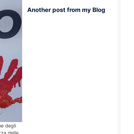
Another post from my Blog
ne degli
zza delle