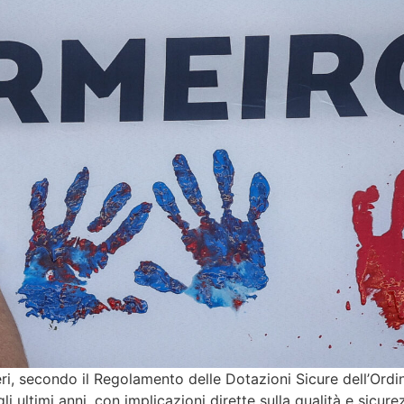
i, secondo il Regolamento delle Dotazioni Sicure dell’Ordi
li ultimi anni, con implicazioni dirette sulla qualità e sicure