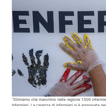
“Stimiamo che manchino nella regione 1.500 infermier
Infermieri. La carenza di infermieri si è aggravata neg