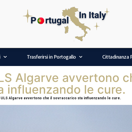
i
Trasferirsi in Portogallo
Cittadinanza
ULS Algarve avvertono ch
a influenzando le cure.
a ULS Algarve avvertono che il sovraccarico sta influenzando le cure.