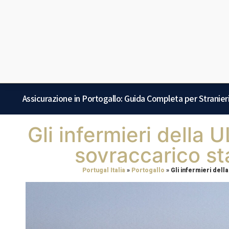
Assicurazione in Portogallo: Guida Completa per Stranier
Gli infermieri della 
sovraccarico st
Portugal Italia
»
Portogallo
»
Gli infermieri dell