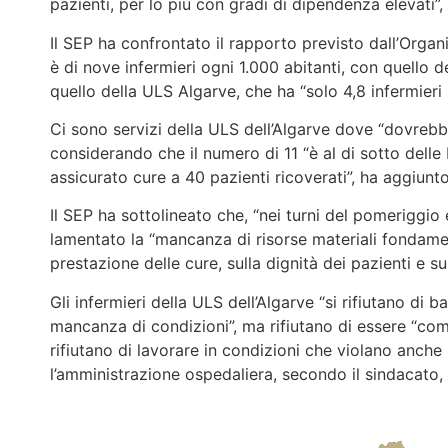
pazienti, per lo più con gradi di dipendenza elevati”, 
Il SEP ha confrontato il rapporto previsto dall’Org
è di nove infermieri ogni 1.000 abitanti, con quello d
quello della ULS Algarve, che ha “solo 4,8 infermieri 
Ci sono servizi della ULS dell’Algarve dove “dovrebbe
considerando che il numero di 11 “è al di sotto delle 
assicurato cure a 40 pazienti ricoverati”, ha aggiunto
Il SEP ha sottolineato che, “nei turni del pomeriggio
lamentato la “mancanza di risorse materiali fondament
prestazione delle cure, sulla dignità dei pazienti e sul
Gli infermieri della ULS dell’Algarve “si rifiutano di b
mancanza di condizioni”, ma rifiutano di essere “comp
rifiutano di lavorare in condizioni che violano anche 
l’amministrazione ospedaliera, secondo il sindacato, 