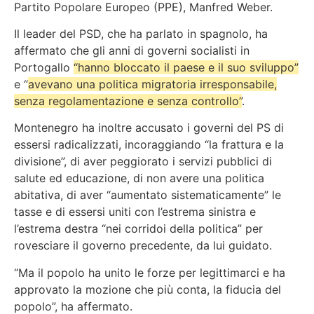
Partito Popolare Europeo (PPE), Manfred Weber.
Il leader del PSD, che ha parlato in spagnolo, ha
affermato che
gli anni di governi socialisti in
Portogallo
“hanno bloccato il paese e il suo sviluppo”
e
“
avevano una politica migratoria irresponsabile,
senza regolamentazione e senza controllo”
.
Montenegro ha inoltre accusato i governi del PS di
essersi radicalizzati, incoraggiando
“la frattura e la
divisione”
, di aver peggiorato i servizi pubblici di
salute ed educazione, di non avere una politica
abitativa, di aver “aumentato sistematicamente” le
tasse e di essersi uniti con l’estrema sinistra e
l’estrema destra “nei corridoi della politica” per
rovesciare il governo precedente, da lui guidato.
“Ma il popolo ha unito le forze per legittimarci e ha
approvato la mozione che più conta, la fiducia del
popolo”, ha affermato.