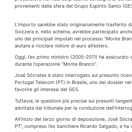
provenienti dalla sfera del Grupo Espírito Santo (GE
L’importo sarebbe stato originariamente trasferito da
Svizzera e, nello schema, avrebbe partecipato anche
uno dei principali imputati nel processo “Monte Bran
aiutare a riciclare milioni di euro all’estero.
Oggi, l’ex primo ministro (2005-2011) ha assicurato 
durante l’operazione “Monte Branco”.
José Sócrates è stato interrogato sul presunto ricevi
Portugal Telecom (PT) in Brasile, uno dei dossier nei
favorire gli interessi del GES.
Tuttavia, le questioni più precise sui presunti tangent
adottata dal tribunale per la conduzione dell’interro
All’inizio del terzo giorno di deposizione, José Sócrat
PT”, compreso l’ex banchiere Ricardo Salgado, e ha in