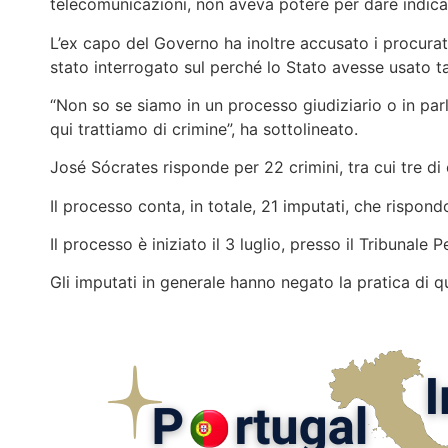
telecomunicazioni, non aveva potere per dare indicazi
L’ex capo del Governo ha inoltre accusato i procurato
stato interrogato sul perché lo Stato avesse usato t
“Non so se siamo in un processo giudiziario o in par
qui trattiamo di crimine”, ha sottolineato.
José Sócrates risponde per 22 crimini, tra cui tre di 
Il processo conta, in totale, 21 imputati, che rispon
Il processo è iniziato il 3 luglio, presso il Tribunal
Gli imputati in generale hanno negato la pratica di qua