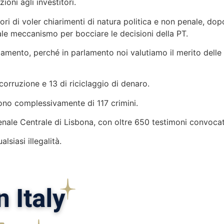
oni agli investitori.
ri di voler chiarimenti di natura politica e non penale, do
ale meccanismo per bocciare le decisioni della PT.
lamento, perché in parlamento noi valutiamo il merito delle 
corruzione e 13 di riciclaggio di denaro.
dono complessivamente di 117 crimini.
e Penale Centrale di Lisbona, con oltre 650 testimoni convocat
lsiasi illegalità.