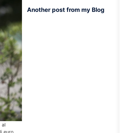
Another post from my Blog
 al
i euro,