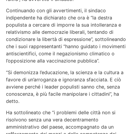
Continuando con gli avvertimenti, il sindaco
indipendente ha dichiarato che ora è “la destra
populista a cercare di imporre la sua intolleranza e
relativismo alle democrazie liberali, tentando di
condizionare la libertà di espressione”, sottolineando
che i suoi rappresentanti “hanno guidato i movimenti
antiscientifici, come il negazionismo climatico o
l’opposizione alla vaccinazione pubblica”.
“Si demonizza l’educazione, la scienza e la cultura a
favore di un’arroganza e ignoranza sfacciata. E ciò
avviene perché i leader populisti sanno che, senza
conoscenza, è più facile manipolare i cittadini”, ha
detto.
Ha sottolineato che “i problemi delle città non si
risolvono senza una vera decentramento
amministrativo del paese, accompagnato da un
rafforzamento dei mezzi e delle competenze dei