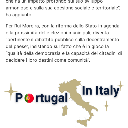
che ha un impatto profondo sul suo sviluppo
armonioso e sulla sua coesione sociale e territoriale”,
ha aggiunto.
Per Rui Moreira, con la riforma dello Stato in agenda
e la prossimità delle elezioni municipali, diventa
“pertinente il dibattito pubblico sulla decentramento
del paese”, insistendo sul fatto che è in gioco la
“qualità della democrazia e la capacità dei cittadini di
decidere i loro destini come comunità”.