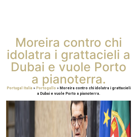
Moreira contro chi
idolatra i grattacieli a
Dubai e vuole Porto
a pianoterra.
Portugal Italia
»
Portogallo
»
Moreira contro chi idolatra i grattacieli
a Dubai e vuole Porto a pianoterra.