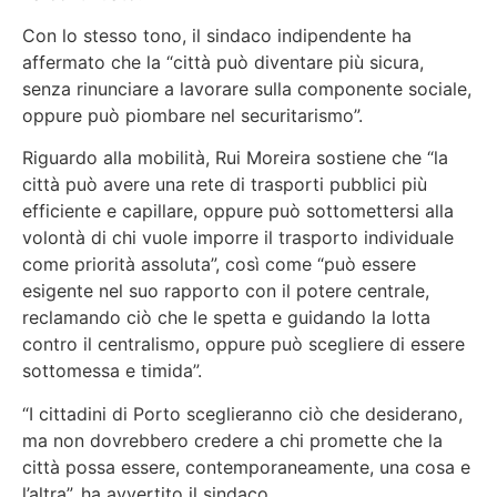
Con lo stesso tono, il sindaco indipendente ha
affermato che la “città può diventare più sicura,
senza rinunciare a lavorare sulla componente sociale,
oppure può piombare nel securitarismo”.
Riguardo alla mobilità, Rui Moreira sostiene che “la
città può avere una rete di trasporti pubblici più
efficiente e capillare, oppure può sottomettersi alla
volontà di chi vuole imporre il trasporto individuale
come priorità assoluta”, così come “può essere
esigente nel suo rapporto con il potere centrale,
reclamando ciò che le spetta e guidando la lotta
contro il centralismo, oppure può scegliere di essere
sottomessa e timida”.
“I cittadini di Porto sceglieranno ciò che desiderano,
ma non dovrebbero credere a chi promette che la
città possa essere, contemporaneamente, una cosa e
l’altra”, ha avvertito il sindaco.