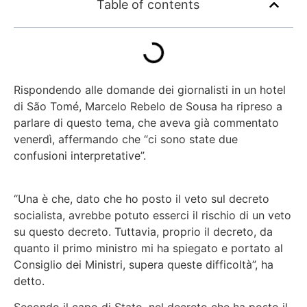
Table of contents
Rispondendo alle domande dei giornalisti in un hotel
di São Tomé, Marcelo Rebelo de Sousa ha ripreso a
parlare di questo tema, che aveva già commentato
venerdì, affermando che “ci sono state due
confusioni interpretative”.
“Una è che, dato che ho posto il veto sul decreto
socialista, avrebbe potuto esserci il rischio di un veto
su questo decreto. Tuttavia, proprio il decreto, da
quanto il primo ministro mi ha spiegato e portato al
Consiglio dei Ministri, supera queste difficoltà”, ha
detto.
Secondo il capo di Stato, nel decreto che ha posto il