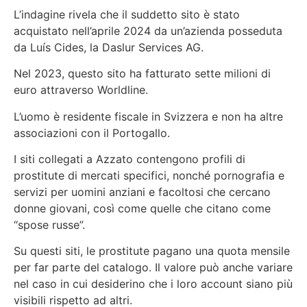
L’indagine rivela che il suddetto sito è stato
acquistato nell’aprile 2024 da un’azienda posseduta
da Luís Cides, la Daslur Services AG.
Nel 2023, questo sito ha fatturato sette milioni di
euro attraverso Worldline.
L’uomo è residente fiscale in Svizzera e non ha altre
associazioni con il Portogallo.
I siti collegati a Azzato contengono profili di
prostitute di mercati specifici, nonché pornografia e
servizi per uomini anziani e facoltosi che cercano
donne giovani, così come quelle che citano come
“spose russe”.
Su questi siti, le prostitute pagano una quota mensile
per far parte del catalogo. Il valore può anche variare
nel caso in cui desiderino che i loro account siano più
visibili rispetto ad altri.