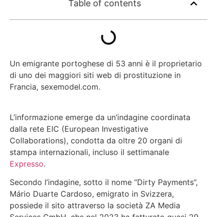
Table of contents
Un emigrante portoghese di 53 anni è il proprietario
di uno dei maggiori siti web di prostituzione in
Francia, sexemodel.com.
L’informazione emerge da un’indagine coordinata
dalla rete EIC (European Investigative
Collaborations), condotta da oltre 20 organi di
stampa internazionali, incluso il settimanale
Expresso
.
Secondo l’indagine, sotto il nome “Dirty Payments”,
Mário Duarte Cardoso, emigrato in Svizzera,
possiede il sito attraverso la società ZA Media
Services GmbH, che nel 2023 ha fatturato quasi 29