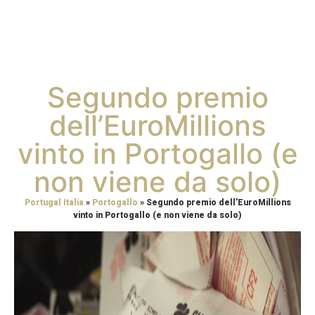
Segundo premio
dell’EuroMillions
vinto in Portogallo (e
non viene da solo)
Portugal Italia
»
Portogallo
»
Segundo premio dell’EuroMillions
vinto in Portogallo (e non viene da solo)