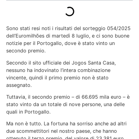
Sono stati resi noti i risultati del sorteggio 054/2025
dell’Euromilhões di martedì 8 luglio, e ci sono buone
notizie per il Portogallo, dove è stato vinto un
secondo premio.
Secondo il sito ufficiale dei Jogos Santa Casa,
nessuno ha indovinato l’intera combinazione
vincente, quindi il primo premio non è stato
assegnato.
Tuttavia, il secondo premio – di 66.695 mila euro – è
stato vinto da un totale di nove persone, una delle
quali in Portogallo.
Ma non è tutto. La fortuna ha sorriso anche ad altri
due scommettitori nel nostro paese, che hanno
ottenuto il terzo premio, del valore di 23.381 euro.