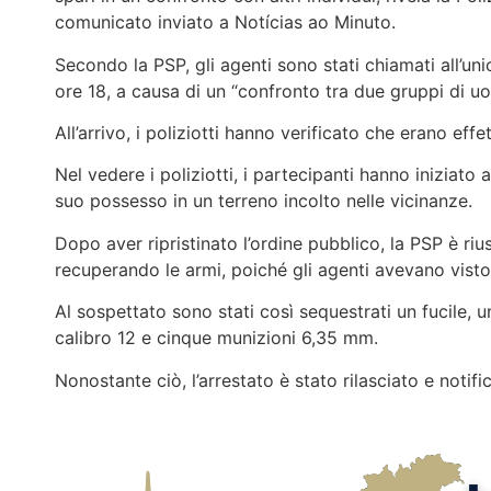
comunicato inviato a
Notícias ao Minuto
.
Secondo la PSP, gli agenti sono stati chiamati all’uni
ore 18, a causa di un “confronto tra due gruppi di uo
All’arrivo, i poliziotti hanno verificato che erano eff
Nel vedere i poliziotti, i partecipanti hanno iniziato
suo possesso in un terreno incolto nelle vicinanze.
Dopo aver ripristinato l’ordine pubblico, la PSP è rius
recuperando le armi, poiché gli agenti avevano visto
Al sospettato sono stati così sequestrati un fucile, 
calibro 12 e cinque munizioni 6,35 mm.
Nonostante ciò, l’arrestato è stato rilasciato e notifi