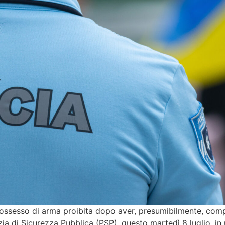
ossesso di arma proibita dopo aver, presumibilmente, comp
lizia di Sicurezza Pubblica (PSP), questo martedì 8 luglio, in