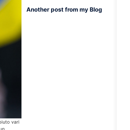
Another post from my Blog
iuto vari
 un