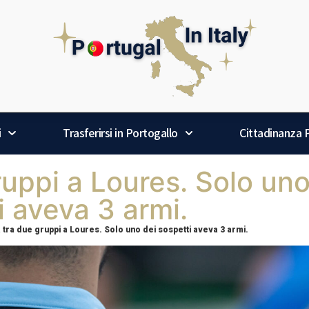
i
Trasferirsi in Portogallo
Cittadinanza
ruppi a Loures. Solo uno
i aveva 3 armi.
 tra due gruppi a Loures. Solo uno dei sospetti aveva 3 armi.