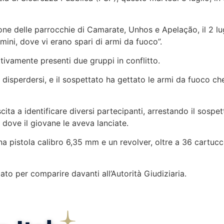
one delle parrocchie di Camarate, Unhos e Apelação, il 2 lug
mini, dove vi erano spari di armi da fuoco”.
ettivamente presenti due gruppi in conflitto.
 a disperdersi, e il sospettato ha gettato le armi da fuoco ch
cita a identificare diversi partecipanti, arrestando il sospet
 dove il giovane le aveva lanciate.
una pistola calibro 6,35 mm e un revolver, oltre a 36 cartucc
cato per comparire davanti all’Autorità Giudiziaria.