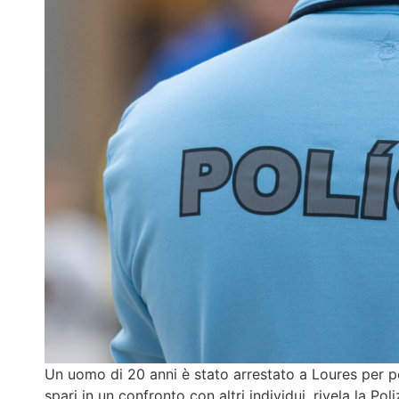
Un uomo di 20 anni è stato arrestato a Loures per p
spari in un confronto con altri individui, rivela la Po