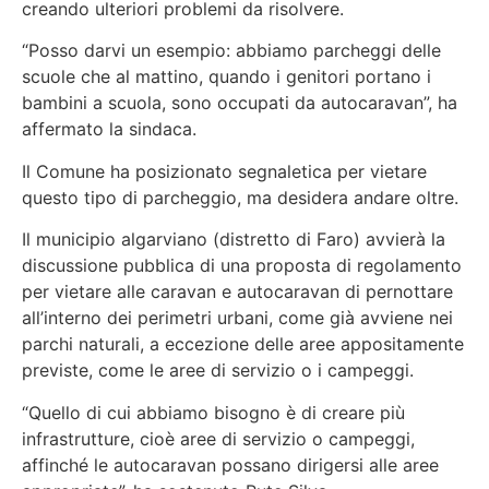
creando ulteriori problemi da risolvere.
“Posso darvi un esempio: abbiamo parcheggi delle
scuole che al mattino, quando i genitori portano i
bambini a scuola, sono occupati da autocaravan”, ha
affermato la sindaca.
Il Comune ha posizionato segnaletica per vietare
questo tipo di parcheggio, ma desidera andare oltre.
Il municipio algarviano (distretto di Faro) avvierà la
discussione pubblica di una proposta di regolamento
per vietare alle caravan e autocaravan di pernottare
all’interno dei perimetri urbani, come già avviene nei
parchi naturali, a eccezione delle aree appositamente
previste, come le aree di servizio o i campeggi.
“Quello di cui abbiamo bisogno è di creare più
infrastrutture, cioè aree di servizio o campeggi,
affinché le autocaravan possano dirigersi alle aree