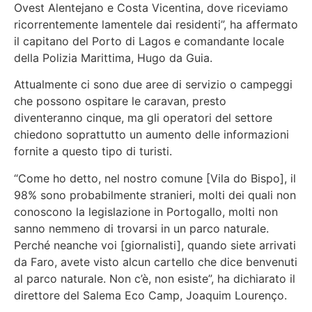
Ovest Alentejano e Costa Vicentina, dove riceviamo
ricorrentemente lamentele dai residenti”, ha affermato
il capitano del Porto di Lagos e comandante locale
della Polizia Marittima, Hugo da Guia.
Attualmente ci sono due aree di servizio o campeggi
che possono ospitare le caravan, presto
diventeranno cinque, ma gli operatori del settore
chiedono soprattutto un aumento delle informazioni
fornite a questo tipo di turisti.
“Come ho detto, nel nostro comune [Vila do Bispo], il
98% sono probabilmente stranieri, molti dei quali non
conoscono la legislazione in Portogallo, molti non
sanno nemmeno di trovarsi in un parco naturale.
Perché neanche voi [giornalisti], quando siete arrivati
da Faro, avete visto alcun cartello che dice benvenuti
al parco naturale. Non c’è, non esiste”, ha dichiarato il
direttore del Salema Eco Camp, Joaquim Lourenço.