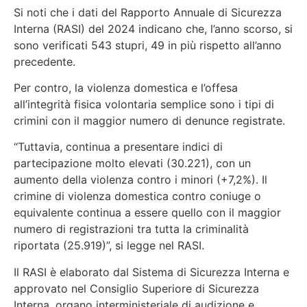
Si noti che i dati del Rapporto Annuale di Sicurezza
Interna (RASI) del 2024 indicano che, l’anno scorso, si
sono verificati 543 stupri, 49 in più rispetto all’anno
precedente.
Per contro, la violenza domestica e l’offesa
all’integrità fisica volontaria semplice sono i tipi di
crimini con il maggior numero di denunce registrate.
“Tuttavia, continua a presentare indici di
partecipazione molto elevati (30.221), con un
aumento della violenza contro i minori (+7,2%). Il
crimine di violenza domestica contro coniuge o
equivalente continua a essere quello con il maggior
numero di registrazioni tra tutta la criminalità
riportata (25.919)”, si legge nel RASI.
Il RASI è elaborato dal Sistema di Sicurezza Interna e
approvato nel Consiglio Superiore di Sicurezza
Interna, organo interministeriale di audizione e