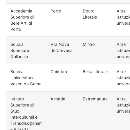
Accademia
Porto
Douro
Altre
Superiore di
Litorale
istituzi
Belle Arti di
univers
Porto
Scuola
Vila Nova
Minho
Altre
Superiore
de Cerveira
istituzi
Gallaecia
univers
Scuola
Coimbra
Beira Litorale
Altre
Universitaria
istituzi
Vasco da Gama
univers
Istituto
Almada
Estremadura
Altre
Superiore di
istituzi
Studi
univers
Interculturali e
Transdisciplinari
– Almada