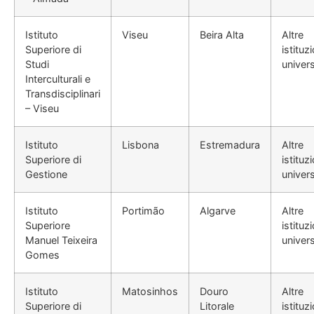
Istituto
Viseu
Beira Alta
Altre
Superiore di
istituzi
Studi
univers
Interculturali e
Transdisciplinari
– Viseu
Istituto
Lisbona
Estremadura
Altre
Superiore di
istituzi
Gestione
univers
Istituto
Portimão
Algarve
Altre
Superiore
istituzi
Manuel Teixeira
univers
Gomes
Istituto
Matosinhos
Douro
Altre
Superiore di
Litorale
istituzi