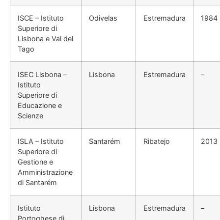
ISCE – Istituto
Odivelas
Estremadura
1984
Superiore di
Lisbona e Val del
Tago
ISEC Lisbona –
Lisbona
Estremadura
–
Istituto
Superiore di
Educazione e
Scienze
ISLA – Istituto
Santarém
Ribatejo
2013
Superiore di
Gestione e
Amministrazione
di Santarém
Istituto
Lisbona
Estremadura
–
Portoghese di