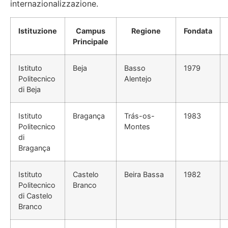
internazionalizzazione.
Istituzione
Campus
Regione
Fondata
Principale
Istituto
Beja
Basso
1979
Politecnico
Alentejo
di Beja
Istituto
Bragança
Trás-os-
1983
Politecnico
Montes
di
Bragança
Istituto
Castelo
Beira Bassa
1982
Politecnico
Branco
di Castelo
Branco