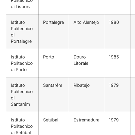
Politecnico
di Lisbona
Istituto
Portalegre
Alto Alentejo
1980
Politecnico
di
Portalegre
Istituto
Porto
Douro
1985
Politecnico
Litorale
di Porto
Istituto
Santarém
Ribatejo
1979
Politecnico
di
Santarém
Istituto
Setúbal
Estremadura
1979
Politecnico
di Setúbal