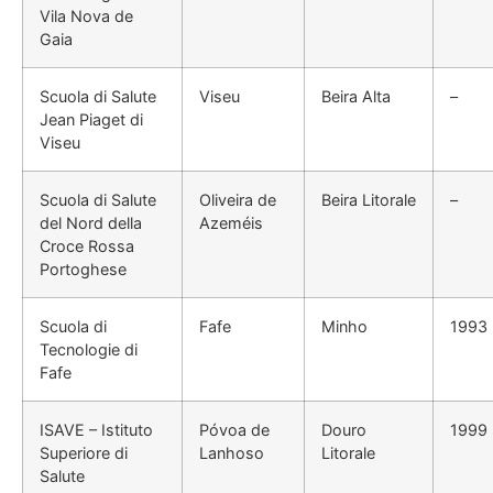
Vila Nova de
Gaia
Scuola di Salute
Viseu
Beira Alta
–
Jean Piaget di
Viseu
Scuola di Salute
Oliveira de
Beira Litorale
–
del Nord della
Azeméis
Croce Rossa
Portoghese
Scuola di
Fafe
Minho
1993
Tecnologie di
Fafe
ISAVE – Istituto
Póvoa de
Douro
1999
Superiore di
Lanhoso
Litorale
Salute