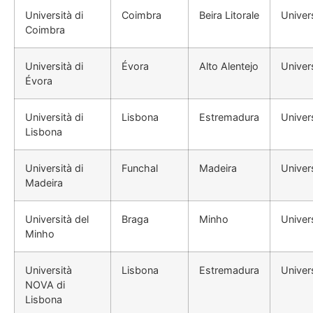
Università di
Coimbra
Beira Litorale
Univer
Coimbra
Università di
Évora
Alto Alentejo
Univer
Évora
Università di
Lisbona
Estremadura
Univer
Lisbona
Università di
Funchal
Madeira
Univer
Madeira
Università del
Braga
Minho
Univer
Minho
Università
Lisbona
Estremadura
Univer
NOVA di
Lisbona