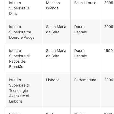
Istituto
Marinha
Beira Litorale
2005
Superiore D.
Grande
Dinis
Istituto
Santa Maria
Douro
2009
Superiore tra
da Feira
Litorale
Douro e Vouga
Istituto
Santa Maria
Douro
1990
Superiore di
da Feira
Litorale
Paços de
Brandão
Istituto
Lisbona
Estremadura
2009
Superiore di
Tecnologie
Avanzate di
Lisbona