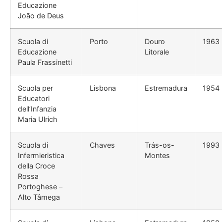
Educazione
João de Deus
Scuola di
Porto
Douro
1963
Educazione
Litorale
Paula Frassinetti
Scuola per
Lisbona
Estremadura
1954
Educatori
dell’Infanzia
Maria Ulrich
Scuola di
Chaves
Trás-os-
1993
Infermieristica
Montes
della Croce
Rossa
Portoghese –
Alto Tâmega