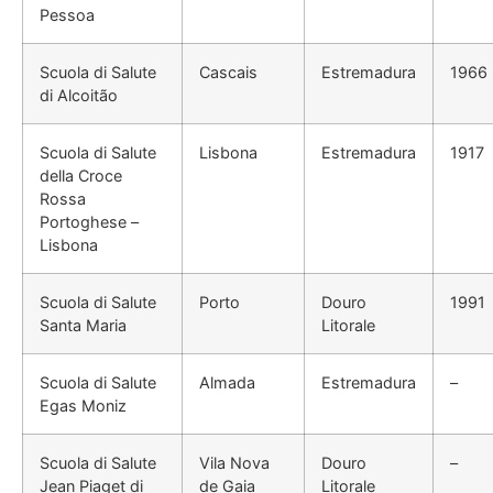
Pessoa
Scuola di Salute
Cascais
Estremadura
1966
di Alcoitão
Scuola di Salute
Lisbona
Estremadura
1917
della Croce
Rossa
Portoghese –
Lisbona
Scuola di Salute
Porto
Douro
1991
Santa Maria
Litorale
Scuola di Salute
Almada
Estremadura
–
Egas Moniz
Scuola di Salute
Vila Nova
Douro
–
Jean Piaget di
de Gaia
Litorale