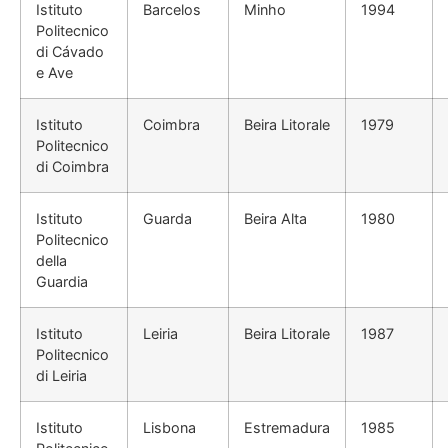
Istituto
Barcelos
Minho
1994
Politecnico
di Cávado
e Ave
Istituto
Coimbra
Beira Litorale
1979
Politecnico
di Coimbra
Istituto
Guarda
Beira Alta
1980
Politecnico
della
Guardia
Istituto
Leiria
Beira Litorale
1987
Politecnico
di Leiria
Istituto
Lisbona
Estremadura
1985