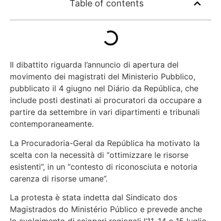
Table of contents
Il dibattito riguarda l’annuncio di apertura del
movimento dei magistrati del Ministerio Pubblico,
pubblicato il 4 giugno nel Diário da República, che
include posti destinati ai procuratori da occupare a
partire da settembre in vari dipartimenti e tribunali
contemporaneamente.
La Procuradoria-Geral da República ha motivato la
scelta con la necessità di “ottimizzare le risorse
esistenti”, in un “contesto di riconosciuta e notoria
carenza di risorse umane”.
La protesta è stata indetta dal Sindicato dos
Magistrados do Ministério Público e prevede anche
lo svolgimento di scioperi regionali l’11, 14 e 15 luglio,