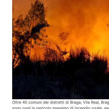
Oltre 40 comuni dei distretti di Braga, Vila Real, B
sono oggi in pericolo massimo di incendio rurale, se