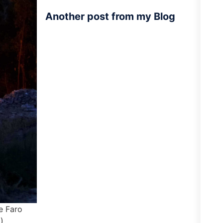
Another post from my Blog
e Faro
).