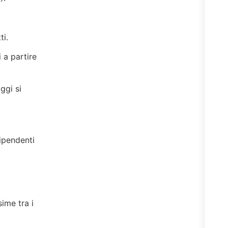
ti.
 a partire
ggi si
dipendenti
ime tra i