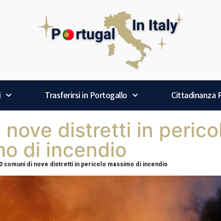
i
Trasferirsi in Portogallo
Cittadinanza
nove distretti in perico
o di incendio
0 comuni di nove distretti in pericolo massimo di incendio