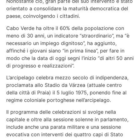
Nonostante ciò, gran parte del suo intervento è stato
orientato a consolidare la maturità democratica del
paese, coinvolgendo i cittadini.
Cabo Verde ha oltre il 60% della popolazione con
meno di 30 anni, un indicatore “straordinario”, ma “è
necessario un impiego dignitoso”, ha aggiunto,
affinché i giovani siano “in prima linea”, per fare in
modo che la data di oggi segni l’inizio “di altri 50 anni
di progresso e realizzazioni”.
L’arcipelago celebra mezzo secolo di indipendenza,
proclamata allo Stadio da Várzea (attuale centro
della città di Praia) il 5 luglio 1975, ponendo fine al
regime coloniale portoghese nell’arcipelago.
Il programma delle celebrazioni si svolge nella
capitale e oltre alla sessione solenne in parlamento,
include anche una parata militare e una sessione
evocativa con interventi dei quattro capi di Stato