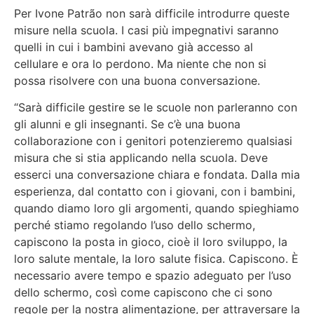
Per Ivone Patrão non sarà difficile introdurre queste
misure nella scuola.
I casi più impegnativi saranno
quelli in cui i bambini avevano già accesso al
cellulare e ora lo perdono
. Ma niente che non si
possa risolvere con una buona conversazione.
“Sarà difficile gestire se le scuole non parleranno con
gli alunni e gli insegnanti. Se c’è una buona
collaborazione con i genitori potenzieremo qualsiasi
misura che si stia applicando nella scuola. Deve
esserci una conversazione chiara e fondata. Dalla mia
esperienza, dal contatto con i giovani, con i bambini,
quando diamo loro gli argomenti, quando spieghiamo
perché stiamo regolando l’uso dello schermo,
capiscono la posta in gioco, cioè il loro sviluppo, la
loro salute mentale, la loro salute fisica. Capiscono. È
necessario avere tempo e spazio adeguato per l’uso
dello schermo, così come capiscono che ci sono
regole per la nostra alimentazione, per attraversare la