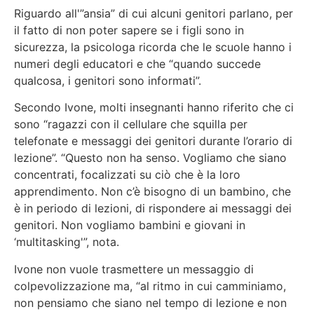
Riguardo all'”ansia” di cui alcuni genitori parlano, per
il fatto di non poter sapere se i figli sono in
sicurezza, la psicologa ricorda che le scuole hanno i
numeri degli educatori e che “quando succede
qualcosa, i genitori sono informati”.
Secondo Ivone, molti insegnanti hanno riferito che ci
sono “ragazzi con il cellulare che squilla per
telefonate e messaggi dei genitori durante l’orario di
lezione”. “Questo non ha senso. Vogliamo che siano
concentrati, focalizzati su ciò che è la loro
apprendimento. Non c’è bisogno di un bambino, che
è in periodo di lezioni, di rispondere ai messaggi dei
genitori. Non vogliamo bambini e giovani in
‘multitasking'”, nota.
Ivone non vuole trasmettere un messaggio di
colpevolizzazione ma, “al ritmo in cui camminiamo,
non pensiamo che siano nel tempo di lezione e non