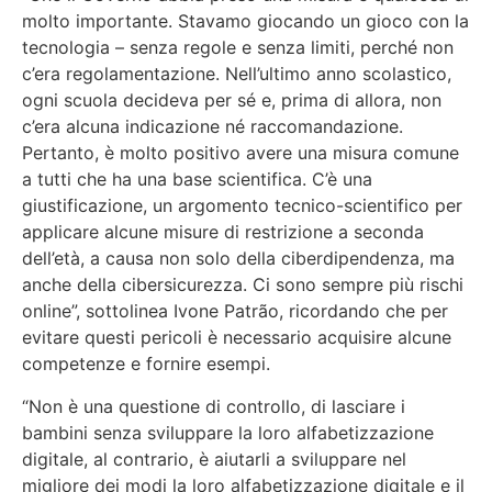
molto importante. Stavamo giocando un gioco con la
tecnologia – senza regole e senza limiti, perché non
c’era regolamentazione. Nell’ultimo anno scolastico,
ogni scuola decideva per sé e, prima di allora, non
c’era alcuna indicazione né raccomandazione.
Pertanto, è molto positivo avere una misura comune
a tutti che ha una base scientifica. C’è una
giustificazione, un argomento tecnico-scientifico per
applicare alcune misure di restrizione a seconda
dell’età, a causa non solo della ciberdipendenza, ma
anche della cibersicurezza. Ci sono sempre più rischi
online”, sottolinea Ivone Patrão, ricordando che per
evitare questi pericoli è necessario acquisire alcune
competenze e fornire esempi.
“Non è una questione di controllo, di lasciare i
bambini senza sviluppare la loro alfabetizzazione
digitale, al contrario, è aiutarli a sviluppare nel
migliore dei modi la loro alfabetizzazione digitale e il