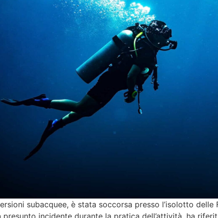
rsioni subacquee, è stata soccorsa presso l’isolotto delle 
 presunto incidente durante la pratica dell’attività, ha riferi