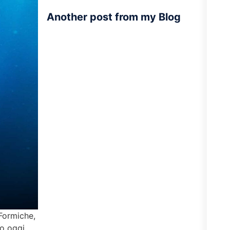
Another post from my Blog
Formiche,
to oggi