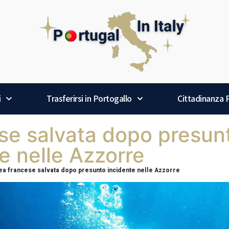
i
Trasferirsi in Portogallo
Cittadinanza
e salvata dopo presun
e nelle Azzorre
a francese salvata dopo presunto incidente nelle Azzorre