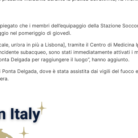
 spiegato che i membri dell’equipaggio della Stazione Socco
ggio nel pomeriggio di giovedì.
cale, un’ora in più a Lisbona], tramite il Centro di Medicina 
 incidente subacqueo, sono stati immediatamente attivati i 
onta Delgada per raggiungere il luogo”, hanno aggiunto.
 Ponta Delgada, dove è stata assistita dai vigili del fuoco 
era.