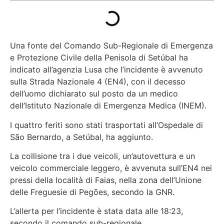
Una fonte del Comando Sub-Regionale di Emergenza
e Protezione Civile della Penisola di Setúbal ha
indicato all’agenzia Lusa che l’incidente è avvenuto
sulla Strada Nazionale 4 (EN4), con il decesso
dell’uomo dichiarato sul posto da un medico
dell’Istituto Nazionale di Emergenza Medica (INEM).
I quattro feriti sono stati trasportati all’Ospedale di
São Bernardo, a Setúbal, ha aggiunto.
La collisione tra i due veicoli, un’autovettura e un
veicolo commerciale leggero, è avvenuta sull’EN4 nei
pressi della località di Faias, nella zona dell’Unione
delle Freguesie di Pegões, secondo la GNR.
L’allerta per l’incidente è stata data alle 18:23,
secondo il comando sub-regionale.